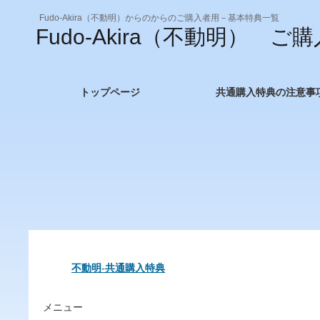
Fudo-Akira（不動明）からのからのご購入者用－基本特典一覧
Fudo-Akira（不動明） 
トップページ
共通購入特典の注意事
不動明-共通購入特典
メニュー