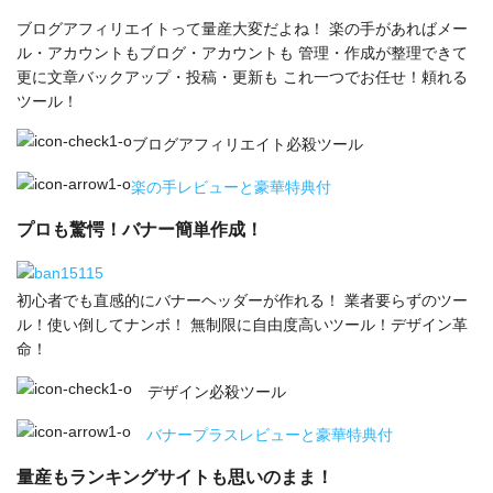
ブログアフィリエイトって量産大変だよね！ 楽の手があればメー
ル・アカウントもブログ・アカウントも 管理・作成が整理できて
更に文章バックアップ・投稿・更新も これ一つでお任せ！頼れる
ツール！
ブログアフィリエイト必殺ツール
楽の手レビューと豪華特典付
プロも驚愕！バナー簡単作成！
初心者でも直感的にバナーヘッダーが作れる！ 業者要らずのツー
ル！使い倒してナンボ！ 無制限に自由度高いツール！デザイン革
命！
デザイン必殺ツール
バナープラスレビューと豪華特典付
量産もランキングサイトも思いのまま！