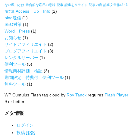
ない理由とは
総合的な応用の意味
記事
記事をリライト
記事内容
記事文章作成
追
Access Up Info
(2)
加文章
ping送信
(1)
SEO対策
(1)
Word Press
(1)
お知らせ
(1)
サイトアフィリエイト
(2)
ブログアフィリエイト
(3)
レンタルサーバー
(1)
便利ツール
(5)
情報商材評価・検証
(3)
期間限定 特典付 便利ツール
(1)
無料ツール
(1)
WP Cumulus Flash tag cloud by
Roy Tanck
requires
Flash Player
9 or better.
メタ情報
ログイン
投稿
RSS