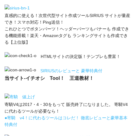
直感的に使える！次世代型サイト作成ツールSIRIUS サイトが量産
でき！スマホ対応！Ping送信！
これひとつでボタンパーツ！ヘッダーパーツもバナーも 作成でき
る機能搭載！楽天・Amazonタグも ランキングサイトも作成でき
る【上位版】
HTMLサイトの決定版！テンプレも豊富！
SIRIUSのレビューと 豪華特典付
当サイト-イチオシ Tool！ 王道教材！
寄騎V4は2017・4・30をもって 販売終了になりました。 寄騎V4
に代わるツールが必要なら！
●寄騎 v4！に代わるツールはコレだ！ 徹底レビューと豪華基本
特典付