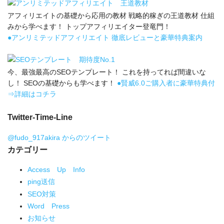
アフィリエイトの基礎から応用の教材 戦略的稼ぎの王道教材 仕組
みから学べます！ トップアフィリエイター登竜門！
●アンリミテッドアフィリエイト 徹底レビューと豪華特典案内
今、最強最高のSEOテンプレート！ これを持ってれば間違いな
し！ SEOの基礎からも学べます！
●賢威6.0ご購入者に豪華特典付
⇒詳細はコチラ
Twitter-Time-Line
@fudo_917akira からのツイート
カテゴリー
Access Up Info
ping送信
SEO対策
Word Press
お知らせ