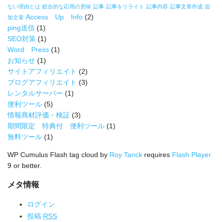
ない理由とは
総合的な応用の意味
記事
記事をリライト
記事内容
記事文章作成
追
Access Up Info
(2)
加文章
ping送信
(1)
SEO対策
(1)
Word Press
(1)
お知らせ
(1)
サイトアフィリエイト
(2)
ブログアフィリエイト
(3)
レンタルサーバー
(1)
便利ツール
(5)
情報商材評価・検証
(3)
期間限定 特典付 便利ツール
(1)
無料ツール
(1)
WP Cumulus Flash tag cloud by
Roy Tanck
requires
Flash Player
9 or better.
メタ情報
ログイン
投稿
RSS