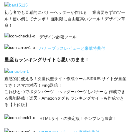
初心者でも直感的にバナーヘッダーが作れる！ 業者要らずのツー
ル！使い倒してナンボ！ 無制限に自由度高いツール！デザイン革
命！
デザイン必殺ツール
バナープラスレビューと豪華特典付
量産もランキングサイトも思いのまま！
直感的に使える！次世代型サイト作成ツールSIRIUS サイトが量産
でき！スマホ対応！Ping送信！
これひとつでボタンパーツ！ヘッダーパーツもバナーも 作成でき
る機能搭載！楽天・Amazonタグも ランキングサイトも作成でき
る【上位版】
HTMLサイトの決定版！テンプレも豊富！