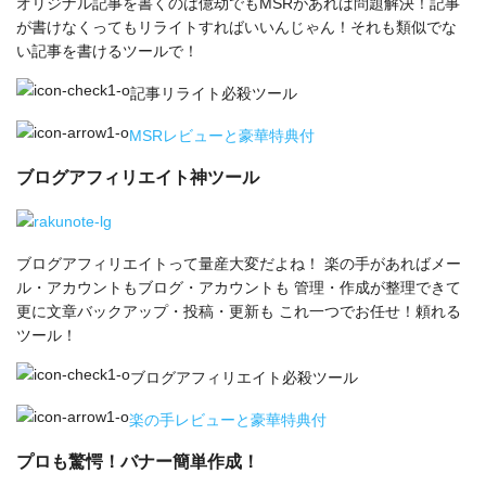
オリジナル記事を書くのは億劫でもMSRがあれば問題解決！記事
が書けなくってもリライトすればいいんじゃん！それも類似でな
い記事を書けるツールで！
記事リライト必殺ツール
MSRレビューと豪華特典付
ブログアフィリエイト神ツール
ブログアフィリエイトって量産大変だよね！ 楽の手があればメー
ル・アカウントもブログ・アカウントも 管理・作成が整理できて
更に文章バックアップ・投稿・更新も これ一つでお任せ！頼れる
ツール！
ブログアフィリエイト必殺ツール
楽の手レビューと豪華特典付
プロも驚愕！バナー簡単作成！