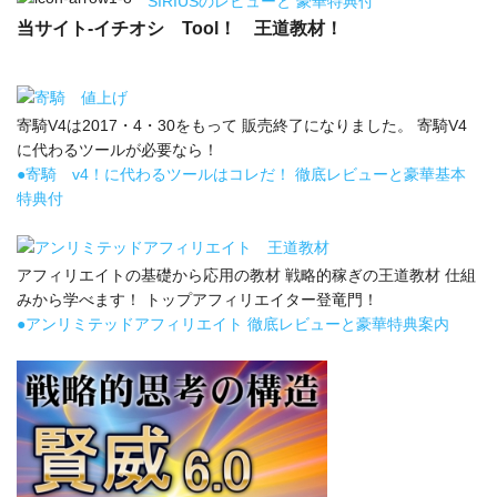
SIRIUSのレビューと 豪華特典付
当サイト-イチオシ Tool！ 王道教材！
寄騎V4は2017・4・30をもって 販売終了になりました。 寄騎V4
に代わるツールが必要なら！
●寄騎 v4！に代わるツールはコレだ！ 徹底レビューと豪華基本
特典付
アフィリエイトの基礎から応用の教材 戦略的稼ぎの王道教材 仕組
みから学べます！ トップアフィリエイター登竜門！
●アンリミテッドアフィリエイト 徹底レビューと豪華特典案内