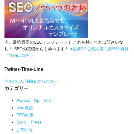
今、最強最高のSEOテンプレート！ これを持ってれば間違いな
し！ SEOの基礎からも学べます！
●賢威6.0ご購入者に豪華特典付
⇒詳細はコチラ
Twitter-Time-Line
@fudo_917akira からのツイート
カテゴリー
Access Up Info
ping送信
SEO対策
Word Press
お知らせ