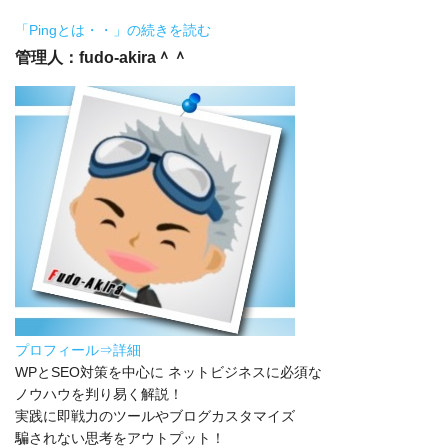
「Pingとは・・」の続きを読む
管理人：fudo-akira＾＾
プロフィール⇒詳細
WPとSEO対策を中心に ネットビジネスに必須な
ノウハウを判り易く解説！
実践に即戦力のツールやブログカスタマイズ
騙されない思考をアウトプット！