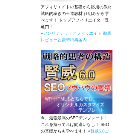
アフィリエイトの基礎から応用の教材
戦略的稼ぎの王道教材 仕組みから学
べます！ トップアフィリエイター登
竜門！
●アンリミテッドアフィリエイト 徹底
レビューと豪華特典案内
今、最強最高のSEOテンプレート！
これを持ってれば間違いなし！ SEO
の基礎からも学べます！
●賢威6.0ご