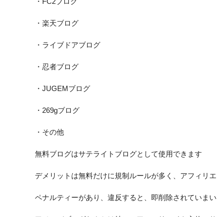
・FC2ブログ
・楽天ブログ
・ライブドアブログ
・忍者ブログ
・JUGEMブログ
・269gブログ
・その他
無料ブログはサテライトブログとして使用できます
デメリットは無料だけに規制ルールが多く、アフィリエ
ペナルティーがあり、違反すると、即削除されていまい