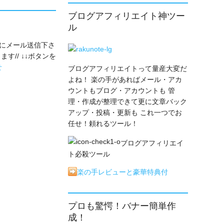
ブログアフィリエイト神ツー
ル
にメール送信下さ
す// ↓↓ボタンを
ブログアフィリエイトって量産大変だ
よね！ 楽の手があればメール・アカ
ウントもブログ・アカウントも 管
理・作成が整理できて更に文章バック
アップ・投稿・更新も これ一つでお
任せ！頼れるツール！
ブログアフィリエイ
ト必殺ツール
楽の手レビューと豪華特典付
プロも驚愕！バナー簡単作
成！