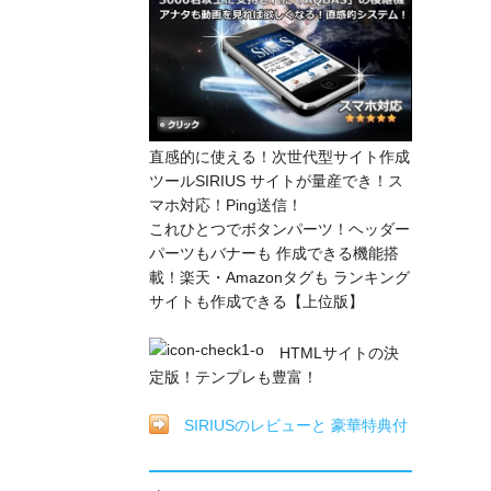
直感的に使える！次世代型サイト作成
ツールSIRIUS サイトが量産でき！ス
マホ対応！Ping送信！
これひとつでボタンパーツ！ヘッダー
パーツもバナーも 作成できる機能搭
載！楽天・Amazonタグも ランキング
サイトも作成できる【上位版】
HTMLサイトの決
定版！テンプレも豊富！
SIRIUSのレビューと 豪華特典付