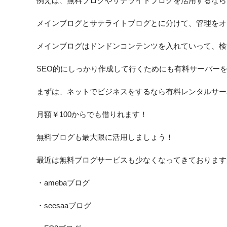
例えば、無料ブログやサテライトブログを活用するなら
メインブログとサテライトブログとに分けて、管理をオ
メインブログはドンドンコンテンツを入れていって、検
SEO的にしっかり作成して行くためにも有料サーバー
まずは、ネットでビジネスをするなら有料レンタルサー
月額￥100からでも借りれます！
無料ブログも最大限に活用しましょう！
最近は無料ブログサービスも少なくなってきております
・amebaブログ
・seesaaブログ