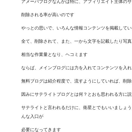
アメーバブログなんかは特に、アフィリエイト主体のサ
削除される率が高いのです
やっとの思いで、いろんな情報コンテンツを掲載してい
全て、削除されて、また、一から文字を記載したり写真
相当な作業量となり、ヘコミます
ならば、メインブログには力を入れてコンテンツを入れ
無料ブログは紹介程度で、流すようにしていれば、削除
因みにサテライトブログとは何？とおも思われる方に説
サテライトと言われるだけに、衛星とでもいいましょう
んな入口が
必要になってきます