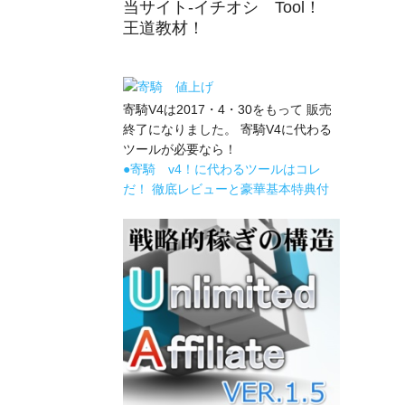
当サイト-イチオシ Tool！
王道教材！
寄騎V4は2017・4・30をもって 販売
終了になりました。 寄騎V4に代わる
ツールが必要なら！
●寄騎 v4！に代わるツールはコレ
だ！ 徹底レビューと豪華基本特典付